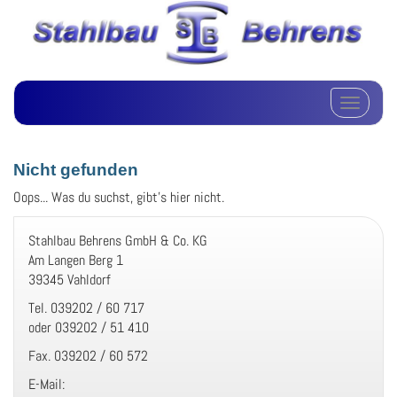
Schalte Na
Nicht gefunden
Oops... Was du suchst, gibt's hier nicht.
Stahlbau Behrens GmbH & Co. KG
Am Langen Berg 1
39345 Vahldorf
Tel. 039202 / 60 717
oder 039202 / 51 410
Fax. 039202 / 60 572
E-Mail: