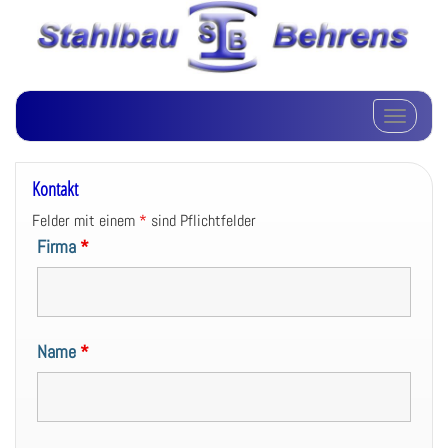
Schalte Na
Kontakt
Felder mit einem
*
sind Pflichtfelder
Firma
*
Name
*